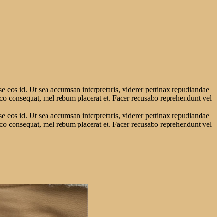
se eos id. Ut sea accumsan interpretaris, viderer pertinax repudiandae
raeco consequat, mel rebum placerat et. Facer recusabo reprehendunt vel
se eos id. Ut sea accumsan interpretaris, viderer pertinax repudiandae
raeco consequat, mel rebum placerat et. Facer recusabo reprehendunt vel