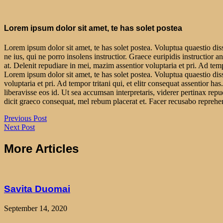
Lorem ipsum dolor sit amet, te has solet postea
Lorem ipsum dolor sit amet, te has solet postea. Voluptua quaestio dis
ne ius, qui ne porro insolens instructior. Graece euripidis instructio
at. Delenit repudiare in mei, mazim assentior voluptaria et pri. Ad tempo
Lorem ipsum dolor sit amet, te has solet postea. Voluptua quaestio di
voluptaria et pri. Ad tempor tritani qui, et elitr consequat assentior 
liberavisse eos id. Ut sea accumsan interpretaris, viderer pertinax rep
dicit graeco consequat, mel rebum placerat et. Facer recusabo reprehend
Previous Post
Next Post
More Articles
Savita Duomai
September 14, 2020