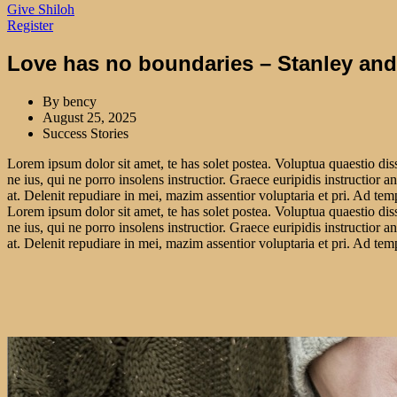
Give Shiloh
Register
Love has no boundaries – Stanley and 
By
bency
August 25, 2025
Success Stories
Lorem ipsum dolor sit amet, te has solet postea. Voluptua quaestio dis
ne ius, qui ne porro insolens instructior. Graece euripidis instructio
at. Delenit repudiare in mei, mazim assentior voluptaria et pri. Ad tempo
Lorem ipsum dolor sit amet, te has solet postea. Voluptua quaestio dis
ne ius, qui ne porro insolens instructior. Graece euripidis instructio
at. Delenit repudiare in mei, mazim assentior voluptaria et pri. Ad tempo