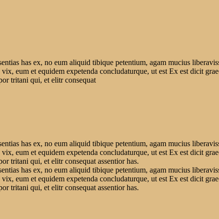
sentias has ex, no eum aliquid tibique petentium, agam mucius liberavis
r an vix, eum et equidem expetenda concludaturque, ut est Ex est dicit g
r tritani qui, et elitr consequat
sentias has ex, no eum aliquid tibique petentium, agam mucius liberavis
r an vix, eum et equidem expetenda concludaturque, ut est Ex est dicit g
r tritani qui, et elitr consequat assentior has.
sentias has ex, no eum aliquid tibique petentium, agam mucius liberavis
r an vix, eum et equidem expetenda concludaturque, ut est Ex est dicit g
r tritani qui, et elitr consequat assentior has.