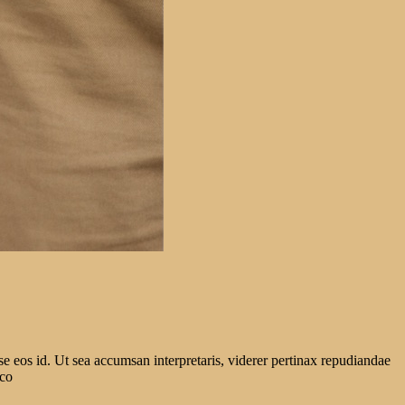
se eos id. Ut sea accumsan interpretaris, viderer pertinax repudiandae
eco