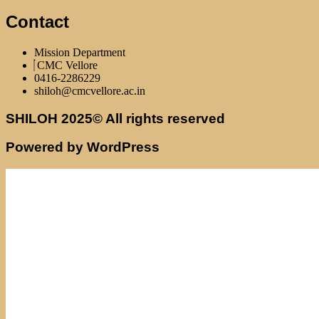
Contact
Mission Department
CMC Vellore
0416-2286229
shiloh@cmcvellore.ac.in
SHILOH 2025© All rights reserved
Powered by WordPress