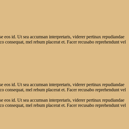
se eos id. Ut sea accumsan interpretaris, viderer pertinax repudiandae
raeco consequat, mel rebum placerat et. Facer recusabo reprehendunt vel
se eos id. Ut sea accumsan interpretaris, viderer pertinax repudiandae
raeco consequat, mel rebum placerat et. Facer recusabo reprehendunt vel
se eos id. Ut sea accumsan interpretaris, viderer pertinax repudiandae
raeco consequat, mel rebum placerat et. Facer recusabo reprehendunt vel