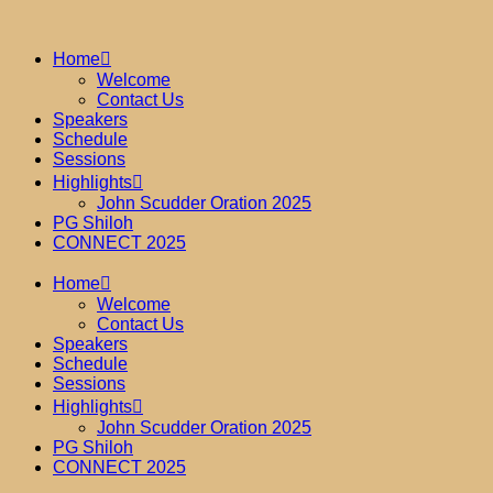
Home
Welcome
Contact Us
Speakers
Schedule
Sessions
Highlights
John Scudder Oration 2025
PG Shiloh
CONNECT 2025
Home
Welcome
Contact Us
Speakers
Schedule
Sessions
Highlights
John Scudder Oration 2025
PG Shiloh
CONNECT 2025