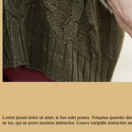
Lorem ipsum dolor sit amet, te has solet postea. Voluptua quaestio dis
ne ius, qui ne porro insolens instructior. Graece euripidis instructior